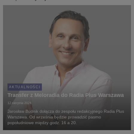
AKTUALNOŚCI
Transfer z Meloradia do Radia Plus Warszawa
12 sierpnia 2024
Jarosław Budnik dołącza do zespołu redakcyjnego Radia Plus
Warszawa. Od września będzie prowadzić pasmo
popołudniowe między godz. 16 a 20.