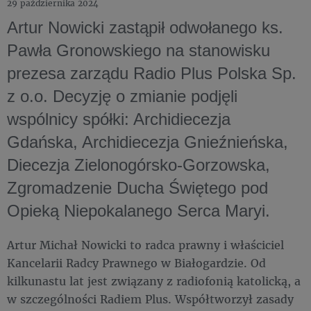
29 października 2024
Artur Nowicki zastąpił odwołanego ks.
Pawła Gronowskiego na stanowisku
prezesa zarządu Radio Plus Polska Sp.
z o.o. Decyzję o zmianie podjęli
wspólnicy spółki: Archidiecezja
Gdańska, Archidiecezja Gnieźnieńska,
Diecezja Zielonogórsko-Gorzowska,
Zgromadzenie Ducha Świętego pod
Opieką Niepokalanego Serca Maryi.
Artur Michał Nowicki to radca prawny i właściciel
Kancelarii Radcy Prawnego w Białogardzie. Od
kilkunastu lat jest związany z radiofonią katolicką, a
w szczególności Radiem Plus. Współtworzył zasady