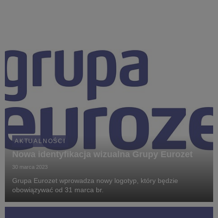
AKTUALNOŚCI
Nowa identyfikacja wizualna Grupy Eurozet
30 marca 2023
Grupa Eurozet wprowadza nowy logotyp, który będzie
obowiązywać od 31 marca br.