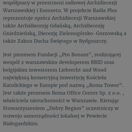
współpracy w przestrzeni radiowej Archidiecezji
Warszawskiej i Eurozetu. W projekcie Radia Plus
reprezentuje oprócz Archidiecezji Warszawskiej
także Archidiecezję Gdańską, Archidiecezję
Gnieźnieńską, Diecezję Zielonogórsko-Gorzowską a
także Zakon Ducha Świętego w Bydgoszczy.
Jest prezesem Fundacji „Pro Bonum”, realizującej
wespół z warszawskim developerem BBID oraz
belgijskim inwestorem Liebrecht and Wood
największą komercyjną inwestycję Kościoła
Katolickiego w Europie pod nazwą „Roma Tower”.
Jest także prezesem Roma Office Center Sp. z o.o. ,
właściciela nieruchomości w Warszawie. Kierując
Stowarzyszeniem „Dobry Region” uczestniczy w
rozwoju samorządności lokalnej w Powiecie
Białogardzkim.