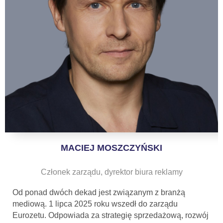
MACIEJ MOSZCZYŃSKI
Członek zarządu, dyrektor biura reklamy
Od ponad dwóch dekad jest związanym z branżą
mediową. 1 lipca 2025 roku wszedł do zarządu
Eurozetu. Odpowiada za strategię sprzedażową, rozwój