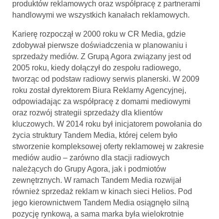
produktów reklamowych oraz współpracę z partnerami
handlowymi we wszystkich kanałach reklamowych.
Karierę rozpoczął w 2000 roku w CR Media, gdzie
zdobywał pierwsze doświadczenia w planowaniu i
sprzedaży mediów. Z Grupą Agora związany jest od
2005 roku, kiedy dołączył do zespołu radiowego,
tworząc od podstaw radiowy serwis planerski. W 2009
roku został dyrektorem Biura Reklamy Agencyjnej,
odpowiadając za współpracę z domami mediowymi
oraz rozwój strategii sprzedaży dla klientów
kluczowych. W 2014 roku był inicjatorem powołania do
życia struktury Tandem Media, której celem było
stworzenie kompleksowej oferty reklamowej w zakresie
mediów audio – zarówno dla stacji radiowych
należących do Grupy Agora, jak i podmiotów
zewnętrznych. W ramach Tandem Media rozwijał
również sprzedaż reklam w kinach sieci Helios. Pod
jego kierownictwem Tandem Media osiągnęło silną
pozycję rynkową, a sama marka była wielokrotnie