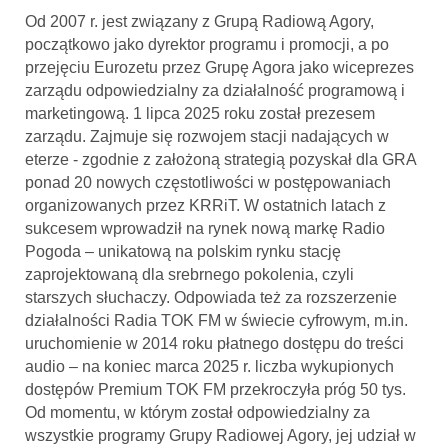
Od 2007 r. jest związany z Grupą Radiową Agory,
początkowo jako dyrektor programu i promocji, a po
przejęciu Eurozetu przez Grupę Agora jako wiceprezes
zarządu odpowiedzialny za działalność programową i
marketingową. 1 lipca 2025 roku został prezesem
zarządu. Zajmuje się rozwojem stacji nadających w
eterze - zgodnie z założoną strategią pozyskał dla GRA
ponad 20 nowych częstotliwości w postępowaniach
organizowanych przez KRRiT. W ostatnich latach z
sukcesem wprowadził na rynek nową markę Radio
Pogoda – unikatową na polskim rynku stację
zaprojektowaną dla srebrnego pokolenia, czyli
starszych słuchaczy. Odpowiada też za rozszerzenie
działalności Radia TOK FM w świecie cyfrowym, m.in.
uruchomienie w 2014 roku płatnego dostępu do treści
audio – na koniec marca 2025 r. liczba wykupionych
dostępów Premium TOK FM przekroczyła próg 50 tys.
Od momentu, w którym został odpowiedzialny za
wszystkie programy Grupy Radiowej Agory, jej udział w