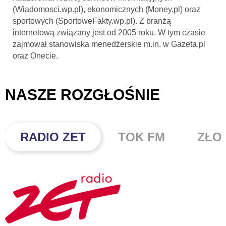
(Wiadomosci.wp.pl), ekonomicznych (Money.pl) oraz
sportowych (SportoweFakty.wp.pl). Z branżą
internetową związany jest od 2005 roku. W tym czasie
zajmował stanowiska menedżerskie m.in. w Gazeta.pl
oraz Onecie.
NASZE ROZGŁOŚNIE
RADIO ZET
TOK FM
ZŁO