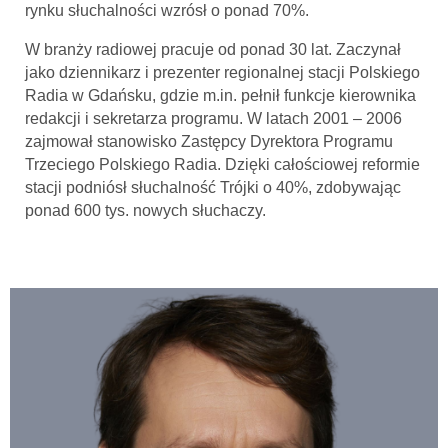
rynku słuchalności wzrósł o ponad 70%.
W branży radiowej pracuje od ponad 30 lat. Zaczynał
jako dziennikarz i prezenter regionalnej stacji Polskiego
Radia w Gdańsku, gdzie m.in. pełnił funkcje kierownika
redakcji i sekretarza programu. W latach 2001 – 2006
zajmował stanowisko Zastępcy Dyrektora Programu
Trzeciego Polskiego Radia. Dzięki całościowej reformie
stacji podniósł słuchalność Trójki o 40%, zdobywając
ponad 600 tys. nowych słuchaczy.