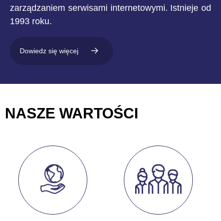
zarządzaniem serwisami internetowymi. Istnieje od
1993 roku.
Dowiedz się więcej
NASZE WARTOŚCI