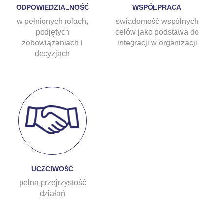
ODPOWIEDZIALNOŚĆ
WSPÓŁPRACA
w pełnionych rolach,
świadomość wspólnych
podjętych
celów jako podstawa do
zobowiązaniach i
integracji w organizacji
decyzjach
UCZCIWOŚĆ
pełna przejrzystość
działań