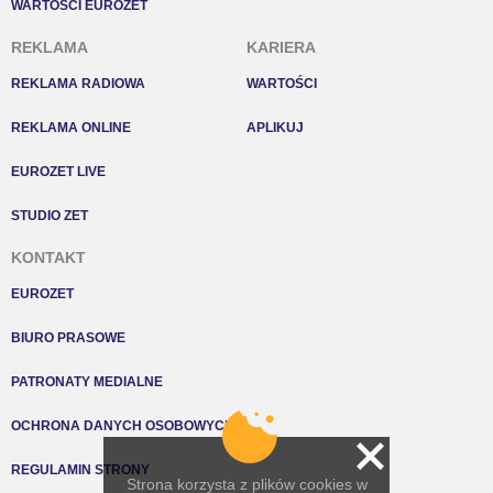
WARTOŚCI EUROZET
REKLAMA
KARIERA
REKLAMA RADIOWA
WARTOŚCI
REKLAMA ONLINE
APLIKUJ
EUROZET LIVE
STUDIO ZET
KONTAKT
EUROZET
BIURO PRASOWE
PATRONATY MEDIALNE
OCHRONA DANYCH OSOBOWYCH
REGULAMIN STRONY
Strona korzysta z plików cookies w