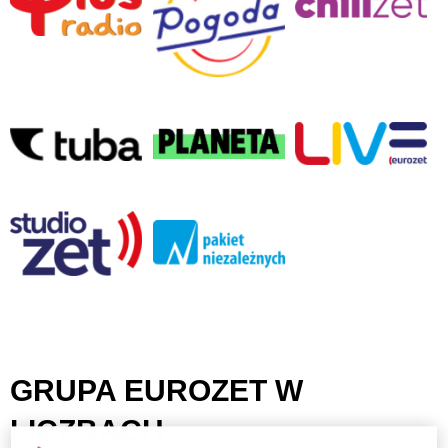
GRUPA EUROZET W
LICZBACH