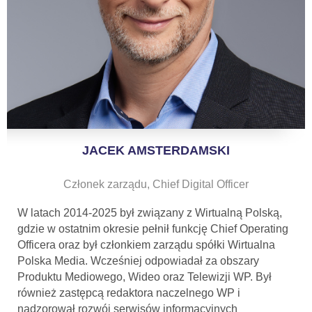
JACEK AMSTERDAMSKI
Członek zarządu, Chief Digital Officer
W latach 2014-2025 był związany z Wirtualną Polską,
gdzie w ostatnim okresie pełnił funkcję Chief Operating
Officera oraz był członkiem zarządu spółki Wirtualna
Polska Media. Wcześniej odpowiadał za obszary
Produktu Mediowego, Wideo oraz Telewizji WP. Był
również zastępcą redaktora naczelnego WP i
nadzorował rozwój serwisów informacyjnych