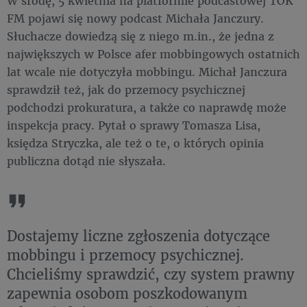
W środę, 5 kwietnia na platformie podcastowej TOK
FM pojawi się nowy podcast Michała Janczury.
Słuchacze dowiedzą się z niego m.in., że jedna z
największych w Polsce afer mobbingowych ostatnich
lat wcale nie dotyczyła mobbingu. Michał Janczura
sprawdził też, jak do przemocy psychicznej
podchodzi prokuratura, a także co naprawdę może
inspekcja pracy. Pytał o sprawy Tomasza Lisa,
księdza Stryczka, ale też o te, o których opinia
publiczna dotąd nie słyszała.
Dostajemy liczne zgłoszenia dotyczące
mobbingu i przemocy psychicznej.
Chcieliśmy sprawdzić, czy system prawny
zapewnia osobom poszkodowanym