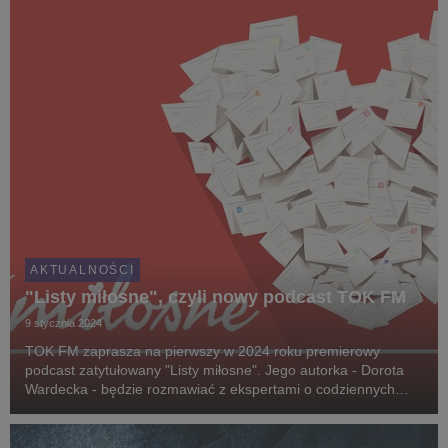
AKTUALNOŚCI
"Listy miłosne", czyli nowy podcast TOK FM
9 stycznia 2024
TOK FM zaprasza na pierwszy w 2024 roku premierowy
podcast zatytułowany "Listy miłosne". Jego autorka - Dorota
Wardecka - będzie rozmawiać z ekspertami o codziennych
problemach w związkach.