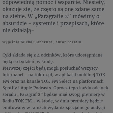
odpowiednią pomoc i wsparcie. Niestety,
okazuje się, że często są one zdane same
na siebie. W „Paragrafie 2” mówimy o
absurdzie - systemie i przepisach, które
nie działają-
wyjaśnia Michał Janczura, autor serialu.
Cykl składa się z 4 odcinków, które udostępniane
będą co tydzień, w środę.
Pierwszej części będą mogli posłuchać wszyscy
internauci - na tokfm.pl, w aplikacji mobilnej TOK
FM oraz na kanale TOK FM Select na platformach
Spotify i Apple Podcasts. Oprócz tego każdy odcinek
serialu „Paragraf 2” będzie miał swoją premierę w
Radiu TOK FM - w środę, w dniu premiery będzie
emitowany w ramach wydania specjalnego audycji