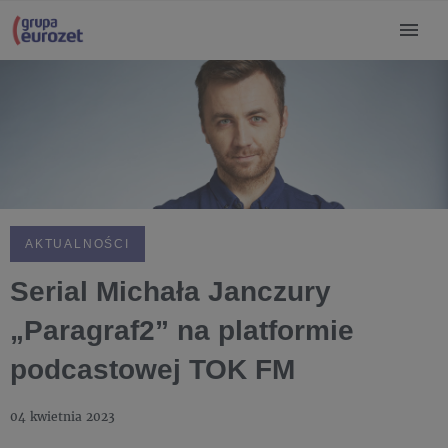
AKTUALNOŚCI
Serial Michała Janczury
„Paragraf2” na platformie
podcastowej TOK FM
04 kwietnia 2023