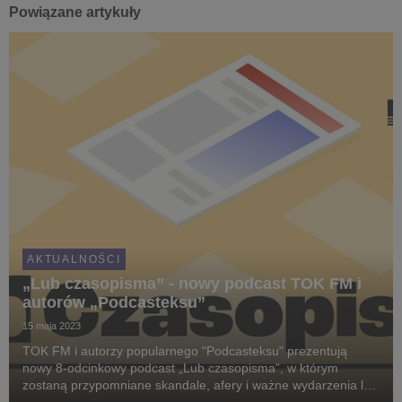
Powiązane artykuły
AKTUALNOŚCI
„Lub czasopisma” - nowy podcast TOK FM i
autorów „Podcasteksu”
15 maja 2023
TOK FM i autorzy popularnego "Podcasteksu" prezentują
nowy 8-odcinkowy podcast „Lub czasopisma”, w którym
zostaną przypomniane skandale, afery i ważne wydarzenia lat