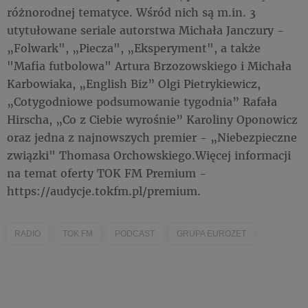
różnorodnej tematyce. Wśród nich są m.in. 3
utytułowane seriale autorstwa Michała Janczury -
„Folwark", „Piecza", „Eksperyment", a także
"Mafia futbolowa" Artura Brzozowskiego i Michała
Karbowiaka, „English Biz” Olgi Pietrykiewicz,
„Cotygodniowe podsumowanie tygodnia” Rafała
Hirscha, „Co z Ciebie wyrośnie” Karoliny Oponowicz
oraz jedna z najnowszych premier - „Niebezpieczne
związki" Thomasa Orchowskiego.Więcej informacji
na temat oferty TOK FM Premium -
https://audycje.tokfm.pl/premium.
RADIO
TOK FM
PODCAST
GRUPA EUROZET