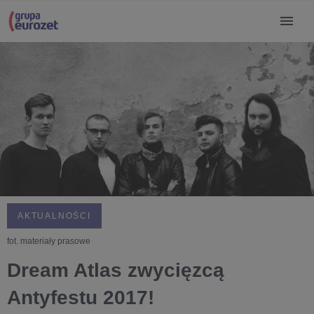
AKTUALNOŚCI
fot. materiały prasowe
Dream Atlas zwycięzcą
Antyfestu 2017!