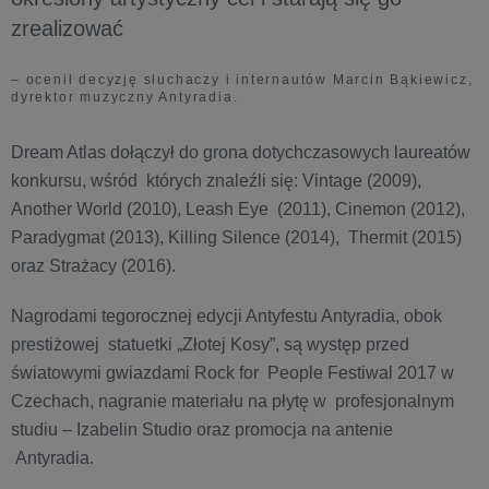
zrealizować
– ocenił decyzję słuchaczy i internautów Marcin Bąkiewicz,
dyrektor muzyczny Antyradia.
Dream Atlas dołączył do grona dotychczasowych laureatów
konkursu, wśród których znaleźli się: Vintage (2009),
Another World (2010), Leash Eye (2011), Cinemon (2012),
Paradygmat (2013), Killing Silence (2014), Thermit (2015)
oraz Strażacy (2016).
Nagrodami tegorocznej edycji Antyfestu Antyradia, obok
prestiżowej statuetki „Złotej Kosy”, są występ przed
światowymi gwiazdami Rock for People Festiwal 2017 w
Czechach, nagranie materiału na płytę w profesjonalnym
studiu – Izabelin Studio oraz promocja na antenie
Antyradia.