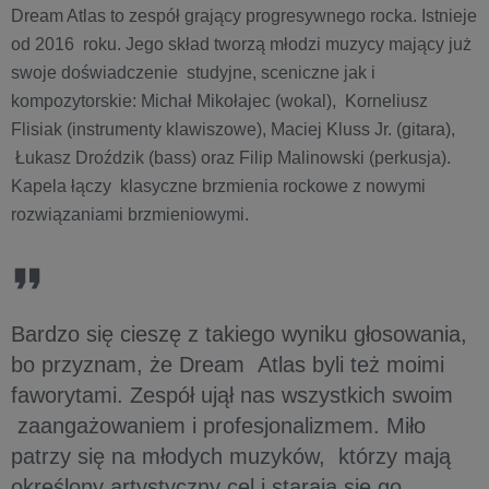
Dream Atlas to zespół grający progresywnego rocka. Istnieje
od 2016 roku. Jego skład tworzą młodzi muzycy mający już
swoje doświadczenie studyjne, sceniczne jak i
kompozytorskie: Michał Mikołajec (wokal), Korneliusz
Flisiak (instrumenty klawiszowe), Maciej Kluss Jr. (gitara),
Łukasz Droździk (bass) oraz Filip Malinowski (perkusja).
Kapela łączy klasyczne brzmienia rockowe z nowymi
rozwiązaniami brzmieniowymi.
Bardzo się cieszę z takiego wyniku głosowania,
bo przyznam, że Dream Atlas byli też moimi
faworytami. Zespół ujął nas wszystkich swoim
zaangażowaniem i profesjonalizmem. Miło
patrzy się na młodych muzyków, którzy mają
określony artystyczny cel i starają się go