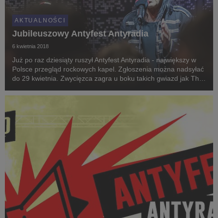
AKTUALNOŚCI
Jubileuszowy Antyfest Antyradia
6 kwietnia 2018
Już po raz dziesiąty ruszył Antyfest Antyradia - największy w
Polsce przegląd rockowych kapel. Zgłoszenia można nadsyłać
do 29 kwietnia. Zwycięzca zagra u boku takich gwiazd jak The
Prodigy i Volbeat.