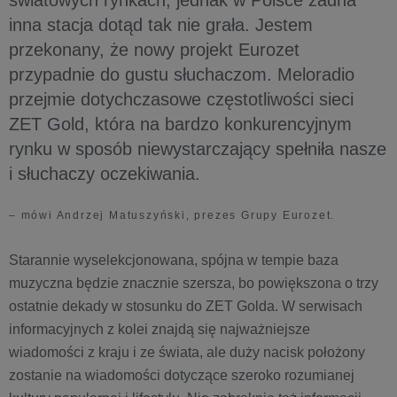
światowych rynkach, jednak w Polsce żadna
inna stacja dotąd tak nie grała. Jestem
przekonany, że nowy projekt Eurozet
przypadnie do gustu słuchaczom. Meloradio
przejmie dotychczasowe częstotliwości sieci
ZET Gold, która na bardzo konkurencyjnym
rynku w sposób niewystarczający spełniła nasze
i słuchaczy oczekiwania.
– mówi Andrzej Matuszyński, prezes Grupy Eurozet.
Starannie wyselekcjonowana, spójna w tempie baza
muzyczna będzie znacznie szersza, bo powiększona o trzy
ostatnie dekady w stosunku do ZET Golda. W serwisach
informacyjnych z kolei znajdą się najważniejsze
wiadomości z kraju i ze świata, ale duży nacisk położony
zostanie na wiadomości dotyczące szeroko rozumianej