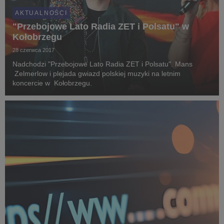
AKTUALNOŚCI
"Przebojowe Lato Radia ZET i Polsatu" w
Kołobrzegu
28 czerwca 2017
Nadchodzi "Przebojowe Lato Radia ZET i Polsatu". Mans
Zelmerlow i plejada gwiazd polskiej muzyki na letnim
koncercie w Kołobrzegu.