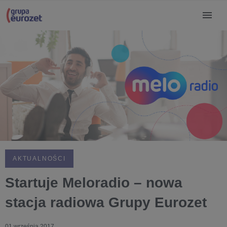
AKTUALNOŚCI
Startuje Meloradio – nowa
stacja radiowa Grupy Eurozet
01 września 2017