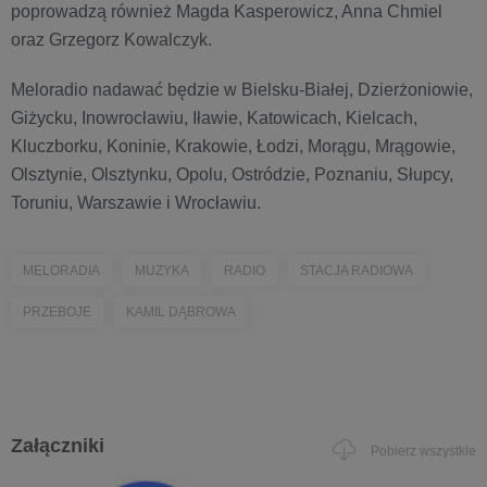
poprowadzą również Magda Kasperowicz, Anna Chmiel
oraz Grzegorz Kowalczyk.
Meloradio nadawać będzie w Bielsku-Białej, Dzierżoniowie,
Giżycku, Inowrocławiu, Iławie, Katowicach, Kielcach,
Kluczborku, Koninie, Krakowie, Łodzi, Morągu, Mrągowie,
Olsztynie, Olsztynku, Opolu, Ostródzie, Poznaniu, Słupcy,
Toruniu, Warszawie i Wrocławiu.
MELORADIA
MUZYKA
RADIO
STACJA RADIOWA
PRZEBOJE
KAMIL DĄBROWA
Załączniki
Pobierz wszystkie