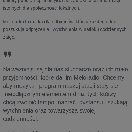
kultury popularnej i lifestylu. Nie zabraknie też informacji
istotnych dla społeczności lokalnych.
Meloradio to marka dla odbiorców, którzy każdego dnia
poszukują odprężenia i wytchnienia w natłoku codziennych
zajęć.
Najważniejsi są dla nas słuchacze oraz ich małe
przyjemności, które da im Meloradio. Chcemy,
aby muzyka i program naszej stacji stały się
nieodłącznym elementem dnia, tych którzy
chcą zwolnić tempo, nabrać dystansu i szukają
wytchnienia oraz towarzysza swojej
codzienności.