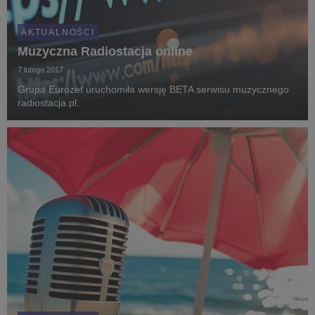
AKTUALNOŚCI
Muzyczna Radiostacja online
7 lutego 2017
Grupa Eurozet uruchomiła wersję BETA serwisu muzycznego
radiostacja.pl.