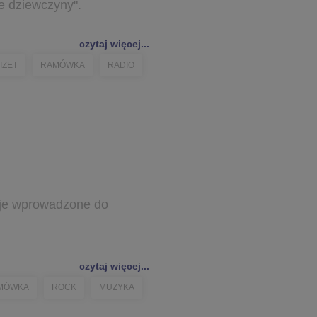
ne dziewczyny".
czytaj więcej...
IZET
RAMÓWKA
RADIO
ycje wprowadzone do
czytaj więcej...
MÓWKA
ROCK
MUZYKA