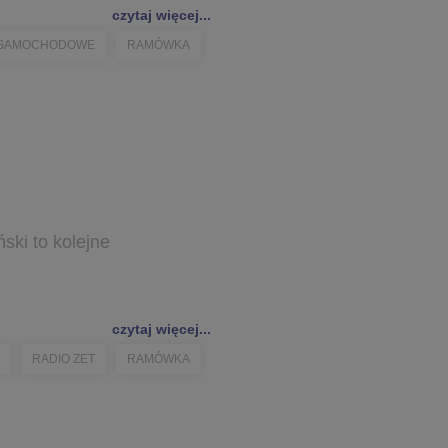
czytaj więcej...
 SAMOCHODOWE
RAMÓWKA
ski to kolejne
czytaj więcej...
RADIO ZET
RAMÓWKA