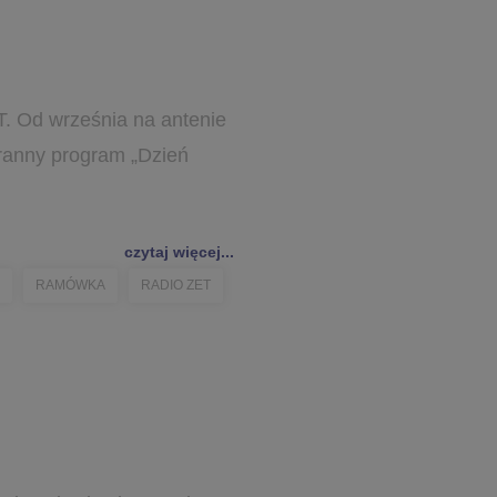
T. Od września na antenie
ranny program „Dzień
czytaj więcej...
RAMÓWKA
RADIO ZET