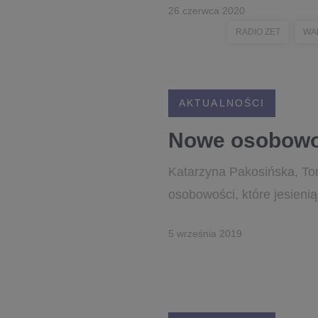
26 czerwca 2020
RADIO ZET
WA
AKTUALNOŚCI
Nowe osobowo
Katarzyna Pakosińska, Toma
osobowości, które jesieni
5 września 2019