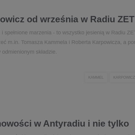
owicz od września w Radiu ZET
i spełnione marzenia - to wszystko jesienią w Radiu ZE
szeć m.in. Tomasza Kammela i Roberta Karpowicza, a po
w odmienionym składzie.
KAMMEL
KARPOWICZ
wości w Antyradiu i nie tylko