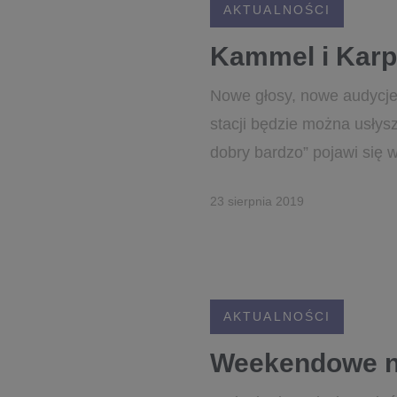
AKTUALNOŚCI
Kammel i Karp
Nowe głosy, nowe audycje 
stacji będzie można usły
dobry bardzo” pojawi się 
23 sierpnia 2019
AKTUALNOŚCI
Weekendowe no