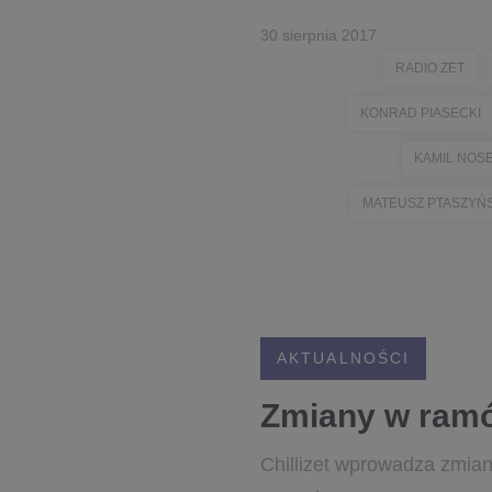
30 sierpnia 2017
RADIO ZET
KONRAD PIASECKI
KAMIL NOS
MATEUSZ PTASZYŃS
AKTUALNOŚCI
Zmiany w ramó
Chillizet wprowadza zmian