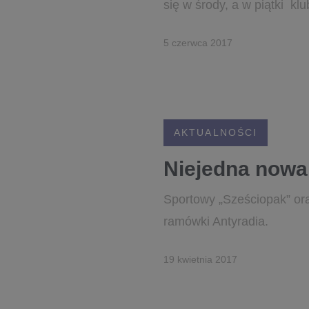
się w środy, a w piątki k
5 czerwca 2017
AKTUALNOŚCI
Niejedna nowa
Sportowy „Sześciopak” or
ramówki Antyradia.
19 kwietnia 2017