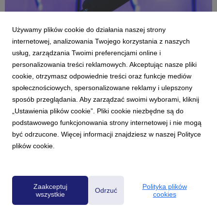
Używamy plików cookie do działania naszej strony
internetowej, analizowania Twojego korzystania z naszych
usług, zarządzania Twoimi preferencjami online i
personalizowania treści reklamowych. Akceptując nasze pliki
rsz_img_4807.jpeg
cookie, otrzymasz odpowiednie treści oraz funkcje mediów
społecznościowych, spersonalizowane reklamy i ulepszony
228 KB
sposób przeglądania. Aby zarządzać swoimi wyborami, kliknij
„Ustawienia plików cookie”. Pliki cookie niezbędne są do
podstawowego funkcjonowania strony internetowej i nie mogą
być odrzucone. Więcej informacji znajdziesz w naszej Polityce
plików cookie.
Powered by
Zaakceptuj
Polityka plików
Odrzuć
wszystkie
cookies