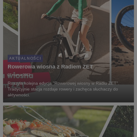
AKTUALNOŚCI
Rowerowa wiosna z Radiem ZET
27 marca 2023
Ruszyła kolejna edycja "Rowerowej wiosny w Radiu ZET".
Tradycyjnie stacja rozdaje rowery i zachęca słuchaczy do
aktywności.