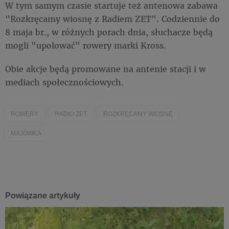
W tym samym czasie startuje też antenowa zabawa
"Rozkręcamy wiosnę z Radiem ZET". Codziennie do
8 maja br., w różnych porach dnia, słuchacze będą
mogli "upolować" rowery marki Kross.
Obie akcje będą promowane na antenie stacji i w
mediach społecznościowych.
ROWERY
RADIO ZET
ROZKRĘCAMY WIOSNĘ
MAJÓWKA
Powiązane artykuły