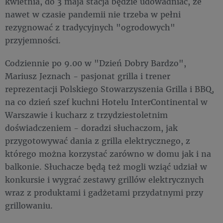
kwietnia, do 3 maja stacja będzie udowadniać, że
nawet w czasie pandemii nie trzeba w pełni
rezygnować z tradycyjnych "ogrodowych"
przyjemności.
Codziennie po 9.00 w "Dzień Dobry Bardzo",
Mariusz Jeznach - pasjonat grilla i trener
reprezentacji Polskiego Stowarzyszenia Grilla i BBQ,
na co dzień szef kuchni Hotelu InterContinental w
Warszawie i kucharz z trzydziestoletnim
doświadczeniem - doradzi słuchaczom, jak
przygotowywać dania z grilla elektrycznego, z
którego można korzystać zarówno w domu jak i na
balkonie. Słuchacze będą też mogli wziąć udział w
konkursie i wygrać zestawy grillów elektrycznych
wraz z produktami i gadżetami przydatnymi przy
grillowaniu.