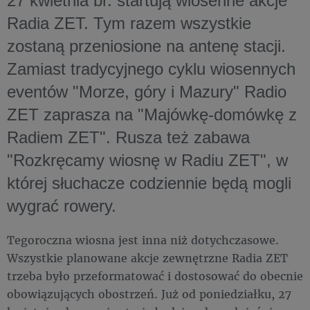
27 kwietnia br. startują wiosenne akcje
Radia ZET. Tym razem wszystkie
zostaną przeniosione na antenę stacji.
Zamiast tradycyjnego cyklu wiosennych
eventów "Morze, góry i Mazury" Radio
ZET zaprasza na "Majówkę-domówkę z
Radiem ZET". Rusza też zabawa
"Rozkręcamy wiosnę w Radiu ZET", w
której słuchacze codziennie będą mogli
wygrać rowery.
Tegoroczna wiosna jest inna niż dotychczasowe.
Wszystkie planowane akcje zewnętrzne Radia ZET
trzeba było przeformatować i dostosować do obecnie
obowiązujących obostrzeń. Już od poniedziałku, 27