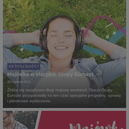
AKTUALNOŚCI
Majówka w stacjach Grupy Eurozet
28 kwietnia 2024
Zbliża się wyjątkowo długi majowy weekend. Stacje Grupy
Eurozet przygotowały na ten czas specjalne programy, oprawy
i plenerowe wydarzenia.