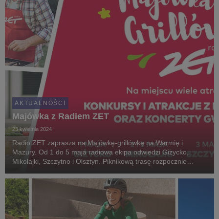
AKTUALNOŚCI
Majówka z Radiem ZET
23 kwietnia 2024
Radio ZET zaprasza na Majówkę-grillówkę na Warmię i
Mazury. Od 1 do 5 maja radiowa ekipa odwiedzi Giżycko,
Mikołajki, Szczytno i Olsztyn. Piknikową trasę rozpocznie
koncert, którego gwiazdą będzie Blanka.