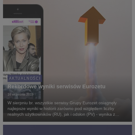
AKTUALNOŚCI
Rekordowe wyniki serwisów Eurozetu
16 września 2019
W sierpniu br. wszystkie serwisy Grupy Eurozet osiągnęły
najlepsze wyniki w historii zarówno pod względem liczby
realnych użytkowników (RU), jak i odsłon (PV) - wynika z
najnowszych danych Gemius/PBI*.