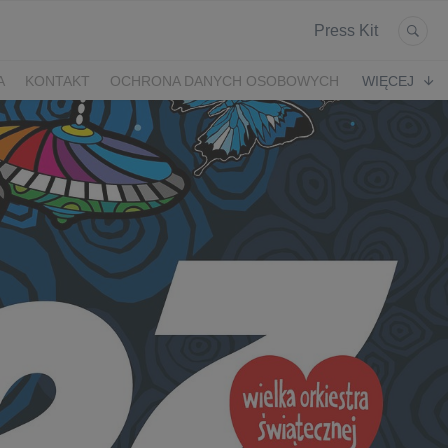
Press Kit
A
KONTAKT
OCHRONA DANYCH OSOBOWYCH
WIĘCEJ