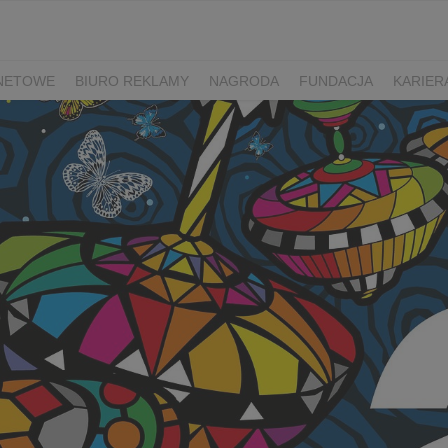
RNETOWE
BIURO REKLAMY
NAGRODA
FUNDACJA
KARIER