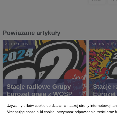
Powiązane artykuły
AKTUALNOŚCI
AKTUALNOŚC
Stacje radiowe Grupy
Stacje 
Eurozet grają z WOŚP
Eurozet
Używamy plików cookie do działania naszej strony internetowej, an
Akceptując nasze pliki cookie, otrzymasz odpowiednie treści oraz