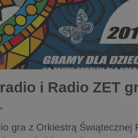
radio i Radio ZET 
19
io gra z Orkiestrą Świątecznej