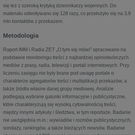
się też z szeroką krytyką dziennikarzy wojennych. Do
materiału odwoływano się 128 razy, co przełożyło się na 3,9
mln kontaktów z przekazem.
Metodologia
Raport IMM i Radia ZET „O tym się mówi” opracowano na
podstawie monitoringu treści z najbardziej opiniotwórczych
mediów z prasy, radia, telewizji i portali internetowych. Przy
liczeniu zasięgu nie były brane pod uwagę portale o
charakterze agregatorów treści i multiplikacji przekazów, a
także źródła własne danej grupy mediowej. Analizie
podlegają wybrane gatunki informacyjne i publicystyczne,
które charakteryzują się wysoką cytowalnością treści,
między innymi artykuły i śledztwa, w tym reportaże. Badanie
nie uwzględnia m.in.: wywiadów i rozmów publicystycznych,
sondaży, rankingów, a także bieżących newsów. Badanie