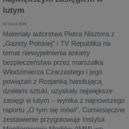
lutym
30 marca 2026
Materiały autorstwa Piotra Nisztora z
„Gazety Polskiej” i TV Republika na
temat niewypełnienia ankiety
bezpieczeństwa przez marszałka
Włodzimierza Czarzastego i jego
powiązań z Rosjanką handlującą
dziełami sztuki, uzyskały największe
zasięgi w lutym – wynika z najnowszego
raportu „O tym się mówi”. Comiesięczne
zestawienie przygotowuje Instytut
Monitorowania Mediów (IMM) we