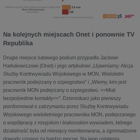
Na kolejnych miejscach Onet i ponownie TV
Republika
Drugie miejsce lutowego podium przypadło Jackowi
Harłukowiczowi (Onet) i jego artykułowi „Ujawniamy: Akcja
Służby Kontrwywiadu Wojskowego w MON. Wieloletni
pracownik podejrzany o szpiegostwo” i „Wiemy, kim jest
pracownik MON podejrzany o szpiegostwo. >>Miał
bezpośrednie kontakty<<”. Dziennikarz jako pierwszy
poinformował o zatrzymaniu przez Służbę Kontrwywiadu
Wojskowego wieloletniego pracownika MON, podejrzanego
o współpracę z rosyjskim i białoruskim wywiadem, którego
działalność była od miesięcy monitorowana, a zgromadzone
dowody uznano za bardzo mocne. Na jego ustalenia