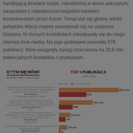
handlującą dziełami sztuki, zatrudnioną w domu aukcyjnym,
związanym z największym rosyjskim bankiem
kontrolowanym przez Kreml. Temat stał się głośny wśród
polityków, którzy chętnie powoływali się na ustalenia
Nisztora. W różnych kontekstach odwoływały się do niego
również inne media. Na jego podstawie powstało 576
publikacji, które osiągnęły zasięg szacowany na 28,6 mln
potencjalnych kontaktów z przekazem.