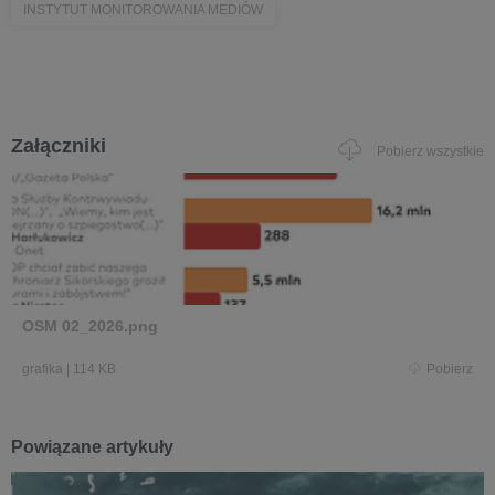
INSTYTUT MONITOROWANIA MEDIÓW
Załączniki
Pobierz wszystkie
OSM 02_2026.png
grafika
|
114 KB
Pobierz
Powiązane artykuły