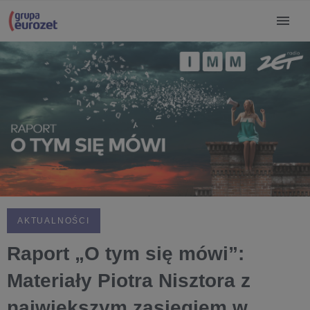
AKTUALNOŚCI
Raport „O tym się mówi”:
Materiały Piotra Nisztora z
największym zasięgiem w