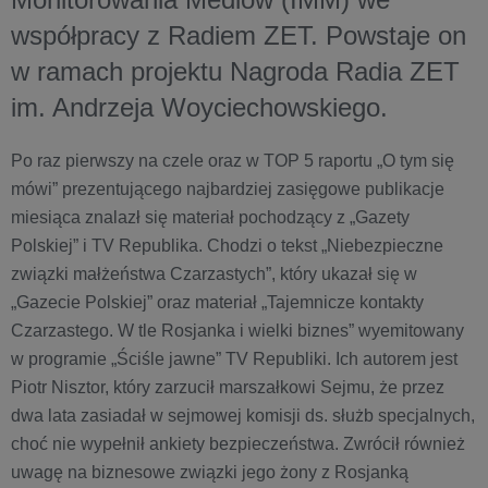
współpracy z Radiem ZET. Powstaje on
w ramach projektu Nagroda Radia ZET
im. Andrzeja Woyciechowskiego.
Po raz pierwszy na czele oraz w TOP 5 raportu „O tym się
mówi” prezentującego najbardziej zasięgowe publikacje
miesiąca znalazł się materiał pochodzący z „Gazety
Polskiej” i TV Republika. Chodzi o tekst „Niebezpieczne
związki małżeństwa Czarzastych”, który ukazał się w
„Gazecie Polskiej” oraz materiał „Tajemnicze kontakty
Czarzastego. W tle Rosjanka i wielki biznes” wyemitowany
w programie „Ściśle jawne” TV Republiki. Ich autorem jest
Piotr Nisztor, który zarzucił marszałkowi Sejmu, że przez
dwa lata zasiadał w sejmowej komisji ds. służb specjalnych,
choć nie wypełnił ankiety bezpieczeństwa. Zwrócił również
uwagę na biznesowe związki jego żony z Rosjanką