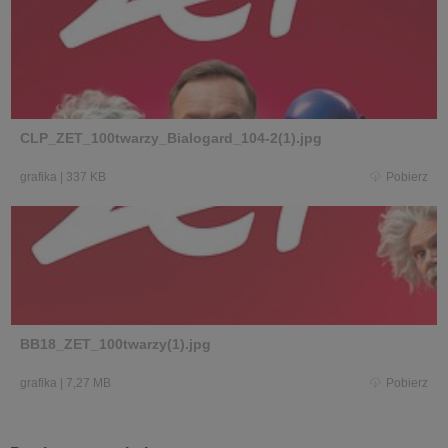
CLP_ZET_100twarzy_Bialogard_104-2(1).jpg
grafika
|
337 KB
Pobierz
BB18_ZET_100twarzy(1).jpg
grafika
|
7,27 MB
Pobierz