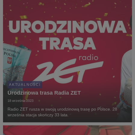
AKTUALNOŚCI
Urodzinowa trasa Radia ZET
18 września 2023
Radio ZET rusza w swoją urodzinową trasę po Polsce. 28
września stacja skończy 33 lata.