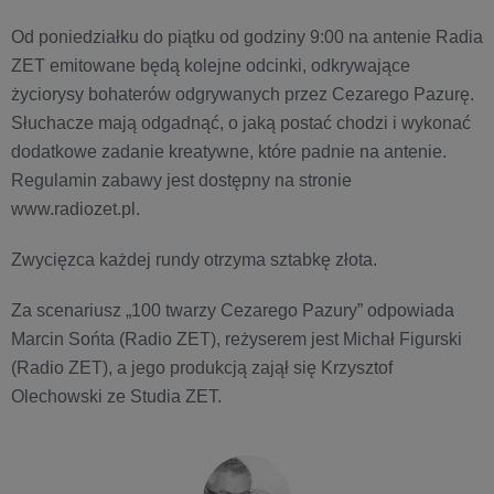
Od poniedziałku do piątku od godziny 9:00 na antenie Radia
ZET emitowane będą kolejne odcinki, odkrywające
życiorysy bohaterów odgrywanych przez Cezarego Pazurę.
Słuchacze mają odgadnąć, o jaką postać chodzi i wykonać
dodatkowe zadanie kreatywne, które padnie na antenie.
Regulamin zabawy jest dostępny na stronie
www.radiozet.pl.
Zwycięzca każdej rundy otrzyma sztabkę złota.
Za scenariusz „100 twarzy Cezarego Pazury” odpowiada
Marcin Sońta (Radio ZET), reżyserem jest Michał Figurski
(Radio ZET), a jego produkcją zajął się Krzysztof
Olechowski ze Studia ZET.