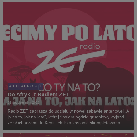
największych miastach, internet oraz sieci kin...
AKTUALNOŚCI
Do Afryki z Radiem ZET
29 października 2025
Radio ZET zaprasza do udziału w nowej zabawie antenowej „A
ja na to, jak na lato”, której finałem będzie grudniowy wyjazd
ze słuchaczami do Kenii. Ich lista zostanie skompletowana
podczas listopadowej akcji.