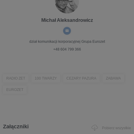
Michał Aleksandrowicz
dział komunikacji korporacyjnej
Grupa Eurozet
+48 604 799 366
RADIO ZET
100 TWARZY
CEZARY PAZURA
ZABAWA
EUROZET
Załączniki
Pobierz wszystkie