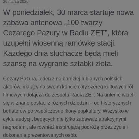
26 marca 2026
W poniedziałek, 30 marca startuje nowa
zabawa antenowa „100 twarzy
Cezarego Pazury w Radiu ZET”, która
uzupełni wiosenną ramówkę stacji.
Każdego dnia słuchacze będą mieli
szansę na wygranie sztabki złota.
Cezary Pazura, jeden z najbardziej lubianych polskich
aktorów, mający na swoim koncie cały szereg kultowych ról
filmowych dołącza do zespołu Radia ZET. Na antenie wcieli
się w znane postaci z różnych dziedzin – od historycznych
bohaterów po współczesne ikony popkultury. Wszystko w
cyklu audycji, będących nie tylko zabawą z atrakcyjnymi
nagrodami, ale również inspirującą podróżą przez życie i
dokonania prezentowanych osób.