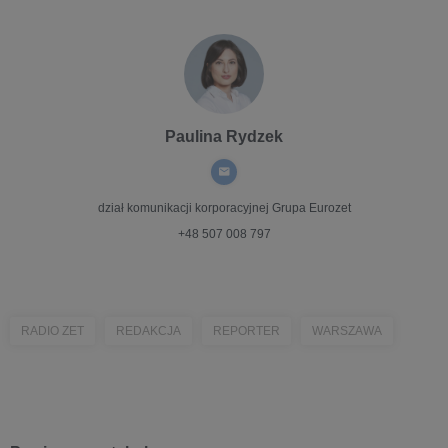
Paulina Rydzek
dział komunikacji korporacyjnej
Grupa Eurozet
+48 507 008 797
RADIO ZET
REDAKCJA
REPORTER
WARSZAWA