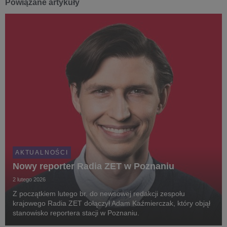
Powiązane artykuły
AKTUALNOŚCI
Nowy reporter Radia ZET w Poznaniu
2 lutego 2026
Z początkiem lutego br. do newsowej redakcji zespołu
krajowego Radia ZET dołączył Adam Kaźmierczak, który objął
stanowisko reportera stacji w Poznaniu.