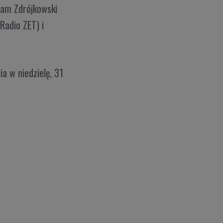
dam Zdrójkowski
Radio ZET) i
a w niedzielę, 31