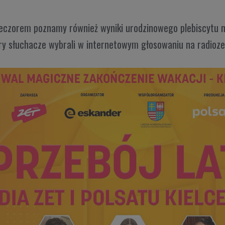
ieczorem poznamy również wyniki urodzinowego plebiscytu n
ry słuchacze wybrali w internetowym głosowaniu na radiozet