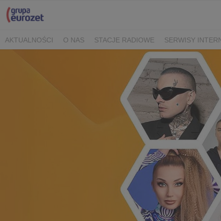
AKTUALNOŚCI
O NAS
STACJE RADIOWE
SERWISY INTE
POLITYKA PRYWATNOŚCI