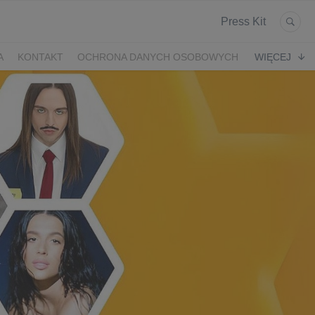
Press Kit
A
KONTAKT
OCHRONA DANYCH OSOBOWYCH
WIĘCEJ