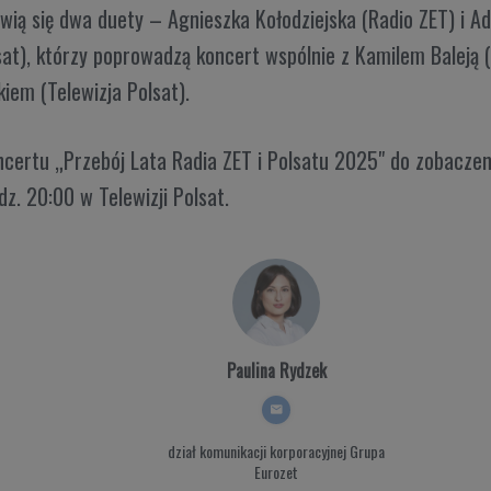
wią się dwa duety – Agnieszka Kołodziejska (Radio ZET) i A
sat), którzy poprowadzą koncert wspólnie z Kamilem Baleją (
iem (Telewizja Polsat).
certu „Przebój Lata Radia ZET i Polsatu 2025" do zobaczeni
dz. 20:00 w Telewizji Polsat.
Paulina Rydzek
dział komunikacji korporacyjnej
Grupa
Eurozet