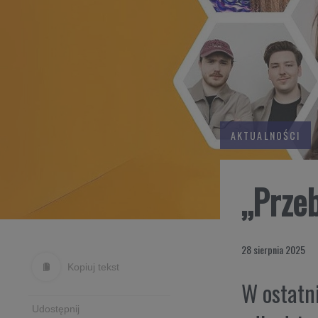
AKTUALNOŚCI
„Przeb
28 sierpnia 2025
Kopiuj tekst
W ostatni
Udostępnij