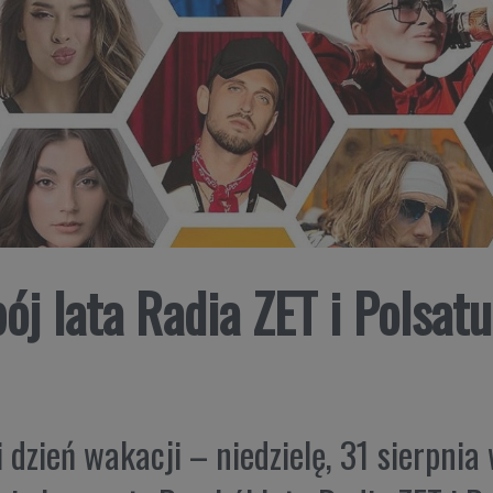
ój lata Radia ZET i Polsat
 dzień wakacji – niedzielę, 31 sierpnia