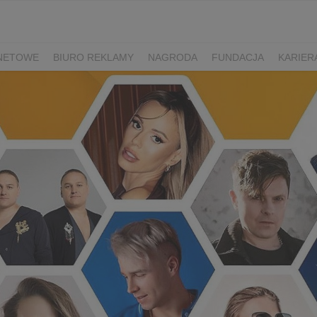
RNETOWE
BIURO REKLAMY
NAGRODA
FUNDACJA
KARIER