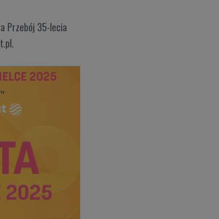
a Przebój 35-lecia
.pl.