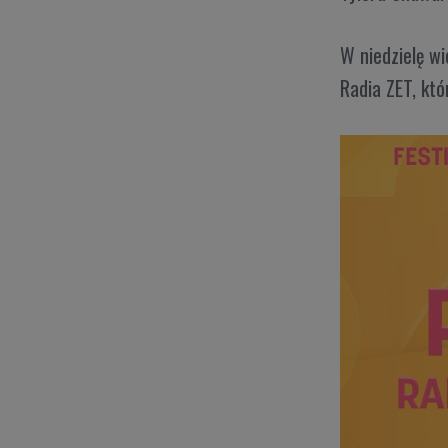
W niedzielę w
Radia ZET, któ