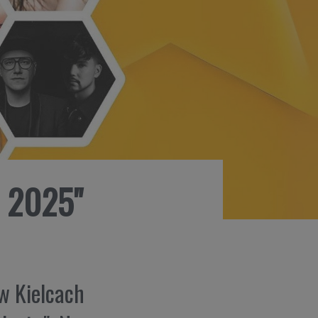
u 2025"
 w Kielcach