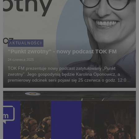
AKTUALNOŚCI
"Punkt zwrotny" - nowy podcast TOK FM
24 czerwca 2025
TOK FM prezentuje nowy podcast zatytułowany „Punkt
zwrotny”. Jego gospodynią będzie Karolina Oponowicz, a
premierowy odcinek serii pojawi się 25 czerwca o godz. 12:00
na platformach podcastowych oraz w aplikacji TOK FM.