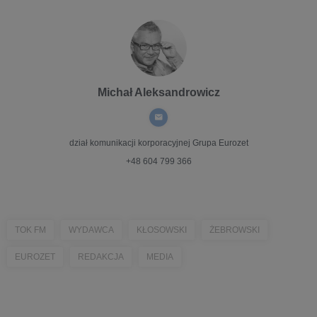
Michał Aleksandrowicz
dział komunikacji korporacyjnej
Grupa Eurozet
+48 604 799 366
TOK FM
WYDAWCA
KŁOSOWSKI
ŻEBROWSKI
EUROZET
REDAKCJA
MEDIA