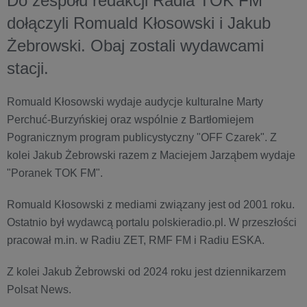
Do zespołu redakcji Radia TOK FM
dołączyli Romuald Kłosowski i Jakub
Żebrowski. Obaj zostali wydawcami
stacji.
Romuald Kłosowski wydaje audycje kulturalne Marty
Perchuć-Burzyńskiej oraz wspólnie z Bartłomiejem
Pogranicznym program publicystyczny "OFF Czarek". Z
kolei Jakub Żebrowski razem z Maciejem Jarząbem wydaje
"Poranek TOK FM".
Romuald Kłosowski z mediami związany jest od 2001 roku.
Ostatnio był wydawcą portalu polskieradio.pl. W przeszłości
pracował m.in. w Radiu ZET, RMF FM i Radiu ESKA.
Z kolei Jakub Żebrowski od 2024 roku jest dziennikarzem
Polsat News.