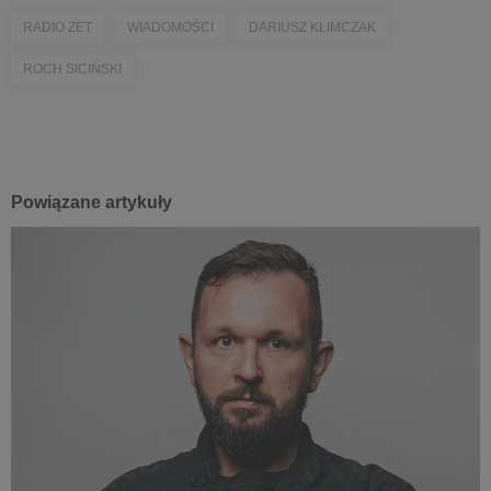
RADIO ZET
WIADOMOŚCI
DARIUSZ KLIMCZAK
ROCH SICIŃSKI
Powiązane artykuły