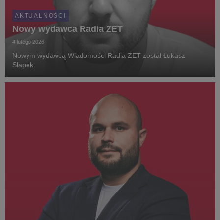
AKTUALNOŚCI
Nowy wydawca Radia ZET
4 lutego 2026
Nowym wydawcą Wiadomości Radia ZET został Łukasz
Słapek.