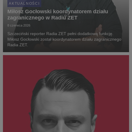
AKTUALNOŚCI
Miłosz Gocłowski koordynatorem działu
zagranicznego w Radiu ZET
8 czerwca 2026
Szczeciński reporter Radia ZET pełni dodatkową funkcję.
Miłosz Gocłowski został koordynatorem działu zagranicznego
Radia ZET.