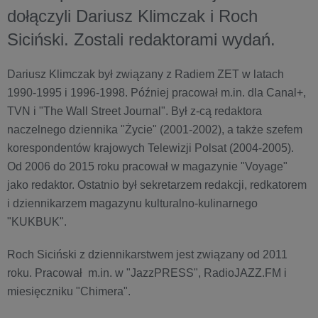
dołączyli Dariusz Klimczak i Roch
Siciński. Zostali redaktorami wydań.
Dariusz Klimczak był związany z Radiem ZET w latach
1990-1995 i 1996-1998. Później pracował m.in. dla Canal+,
TVN i "The Wall Street Journal". Był z-cą redaktora
naczelnego dziennika "Życie" (2001-2002), a także szefem
korespondentów krajowych Telewizji Polsat (2004-2005).
Od 2006 do 2015 roku pracował w magazynie "Voyage"
jako redaktor. Ostatnio był sekretarzem redakcji, redkatorem
i dziennikarzem magazynu kulturalno-kulinarnego
"KUKBUK".
Roch Siciński z dziennikarstwem jest związany od 2011
roku. Pracował m.in. w "JazzPRESS", RadioJAZZ.FM i
miesięczniku "Chimera".