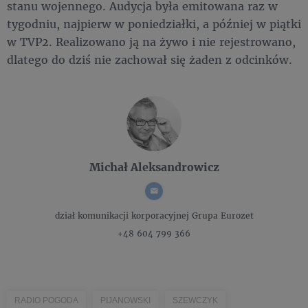
stanu wojennego. Audycja była emitowana raz w
tygodniu, najpierw w poniedziałki, a później w piątki
w TVP2. Realizowano ją na żywo i nie rejestrowano,
dlatego do dziś nie zachował się żaden z odcinków.
Michał Aleksandrowicz
dział komunikacji korporacyjnej
Grupa Eurozet
+48 604 799 366
RADIO POGODA
PIJANOWSKI
SZEWCZYK