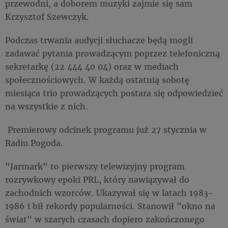
przewodni, a doborem muzyki zajmie się sam
Krzysztof Szewczyk.
Podczas trwania audycji słuchacze będą mogli
zadawać pytania prowadzącym poprzez telefoniczną
sekretarkę (22 444 40 04) oraz w mediach
społecznościowych. W każdą ostatnią sobotę
miesiąca trio prowadzących postara się odpowiedzieć
na wszystkie z nich.
Premierowy odcinek programu już 27 stycznia w
Radiu Pogoda.
"Jarmark" to pierwszy telewizyjny program
rozrywkowy epoki PRL, który nawiązywał do
zachodnich wzorców. Ukazywał się w latach 1983-
1986 i bił rekordy popularności. Stanowił "okno na
świat" w szarych czasach dopiero zakończonego