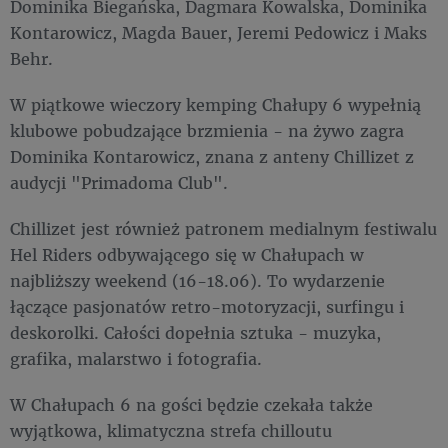
Dominika Biegańska, Dagmara Kowalska, Dominika
Kontarowicz, Magda Bauer, Jeremi Pedowicz i Maks
Behr.
W piątkowe wieczory kemping Chałupy 6 wypełnią
klubowe pobudzające brzmienia - na żywo zagra
Dominika Kontarowicz, znana z anteny Chillizet z
audycji "Primadoma Club".
Chillizet jest również patronem medialnym festiwalu
Hel Riders odbywającego się w Chałupach w
najbliższy weekend (16-18.06). To wydarzenie
łączące pasjonatów retro-motoryzacji, surfingu i
deskorolki. Całości dopełnia sztuka - muzyka,
grafika, malarstwo i fotografia.
W Chałupach 6 na gości będzie czekała także
wyjątkowa, klimatyczna strefa chilloutu