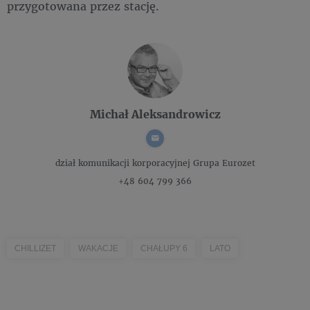
przygotowana przez stację.
Michał Aleksandrowicz
dział komunikacji korporacyjnej
Grupa Eurozet
+48 604 799 366
CHILLIZET
WAKACJE
CHAŁUPY 6
LATO