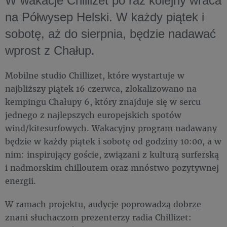
W wakacje Chillizet po raz kolejny wraca
na Półwysep Helski. W każdy piątek i
sobotę, aż do sierpnia, będzie nadawać
wprost z Chałup.
Mobilne studio Chillizet, które wystartuje w
najbliższy piątek 16 czerwca, zlokalizowano na
kempingu Chałupy 6, który znajduje się w sercu
jednego z najlepszych europejskich spotów
wind/kitesurfowych. Wakacyjny program nadawany
będzie w każdy piątek i sobotę od godziny 10:00, a w
nim: inspirujący goście, związani z kulturą surferską
i nadmorskim chilloutem oraz mnóstwo pozytywnej
energii.
W ramach projektu, audycje poprowadzą dobrze
znani słuchaczom prezenterzy radia Chillizet: