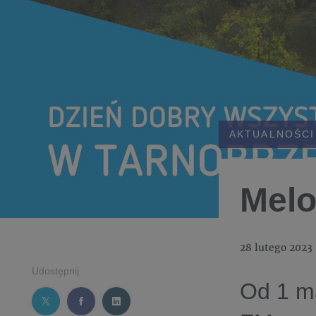
AKTUALNOŚCI
Melo
28 lutego 2023
Udostępnij
Od 1 ma