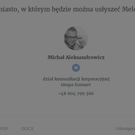
miasto, w którym będzie można usłyszeć Mel
Michał Aleksandrowicz
dział komunikacji korporacyjnej
Grupa Eurozet
+48 604 799 366
Udostępni
PDF
DOCX