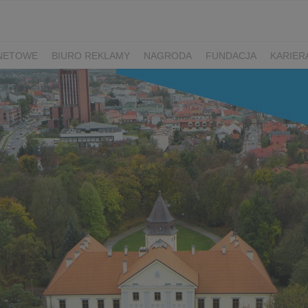
RNETOWE
BIURO REKLAMY
NAGRODA
FUNDACJA
KARIER