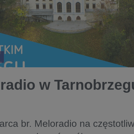
radio w Tarnobrzeg
rca br. Meloradio na częstotliw