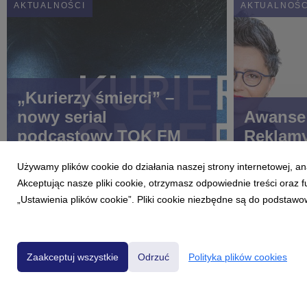
AKTUALNOŚCI
AKTUALNOŚC
„Kurierzy śmierci” –
nowy serial
Awanse 
podcastowy TOK FM
Reklamy
Używamy plików cookie do działania naszej strony internetowej, an
Akceptując nasze pliki cookie, otrzymasz odpowiednie treści oraz
„Ustawienia plików cookie”. Pliki cookie niezbędne są do podstawo
Zaakceptuj wszystkie
Odrzuć
Polityka plików cookies