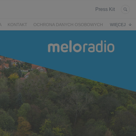
Press Kit
A
KONTAKT
OCHRONA DANYCH OSOBOWYCH
WIĘCEJ