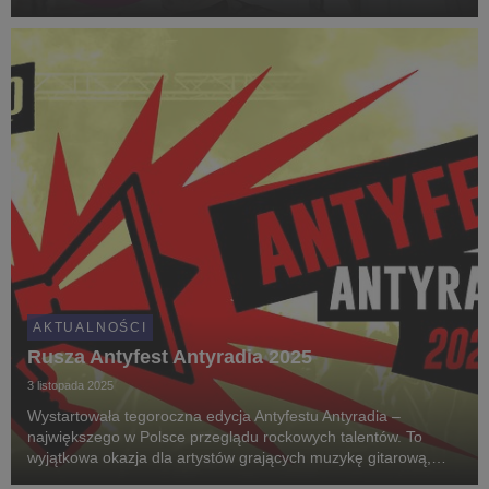
AKTUALNOŚCI
Rusza Antyfest Antyradia 2025
3 listopada 2025
Wystartowała tegoroczna edycja Antyfestu Antyradia –
największego w Polsce przeglądu rockowych talentów. To
wyjątkowa okazja dla artystów grających muzykę gitarową,
którzy chcą zaprezentować swoją twórczość szerszej