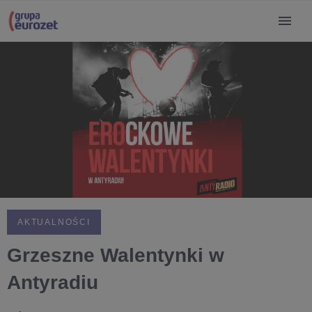
AKTUALNOŚCI
Grzeszne Walentynki w
Antyradiu