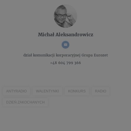
Michał Aleksandrowicz
dział komunikacji korporacyjnej
Grupa Eurozet
+48 604 799 366
ANTYRADIO
WALENTYNKI
KONKURS
RADIO
DZIEŃ ZAKOCHANYCH