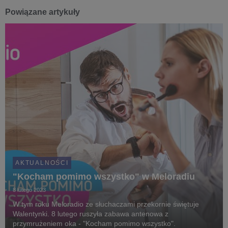
Powiązane artykuły
AKTUALNOŚCI
"Kocham pomimo wszystko" w Meloradiu
8 lutego 2023
W tym roku Meloradio ze słuchaczami przekornie świętuje
Walentynki. 8 lutego ruszyła zabawa antenowa z
przymrużeniem oka - "Kocham pomimo wszystko".