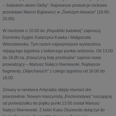
– Sobotnim okiem Skiby”. Najnowsze produkcje rockowe
przedstawi Marcin Bąkiewicz w „Świeżym towarze” (18.00-
20.00).
W niedziele o 10.00 do „Republiki babskiej” zaproszą
Dominika Sygiet, Katarzyna Kawka i Małgorzata
Wierzejewska. Tym razem najważniejsze wydarzenia
mijającego tygodnia z kobiecego punktu widzenia. Od 13.00
do 16.00 na „Klasyczną listę przebojów” zaprosi nowy
prowadzący – Mariusz Nałęcz-Nieniewski. Najlepsze
fragmenty „Odjechanych” z całego tygodnia od 16.00 do
18.00.
Zmiany w ramówce Antyradia objęły również dni
powszednie. Nowym maszynistą „Rockomotywy” ruszającej
od poniedziałku do piątku punkt 13.00 został Mariusz
Nałęcz-Nieniewski. Z kolei Kuba Olszewski dołączył do