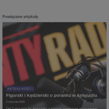
Powiązane artykuły
AKTUALNOŚCI
Figurski i Kędzierski o poranku w Antyradiu
2 stycznia 2025
Od 7 stycznia br. Antyradio z nowym porannym programem