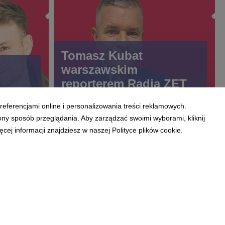
Tomasz Kubat
warszawskim
reporterem Radia ZET
referencjami online i personalizowania treści reklamowych.
ony sposób przeglądania. Aby zarządzać swoimi wyborami, kliknij
ej informacji znajdziesz w naszej Polityce plików cookie.