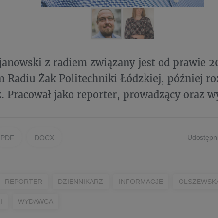
janowski z radiem związany jest od prawie 20
 Radiu Żak Politechniki Łódzkiej, później ro
. Pracował jako reporter, prowadzący oraz 
Udostępni
PDF
DOCX
REPORTER
DZIENNIKARZ
INFORMACJE
OLSZEWSK
I
WYDAWCA