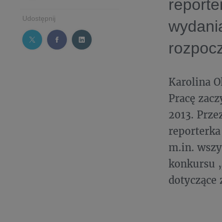
reporte
Udostępnij
wydania
rozpocz
Karolina O
Pracę zacz
2013. Prze
reporterka
m.in. wszy
konkursu „
dotyczące 