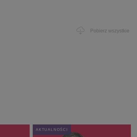
Pobierz wszystkie
AKTUALNOŚCI