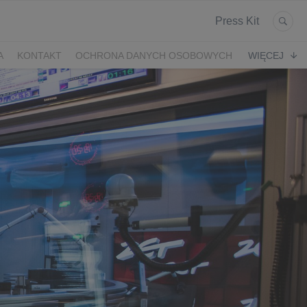
Press Kit
A
KONTAKT
OCHRONA DANYCH OSOBOWYCH
WIĘCEJ