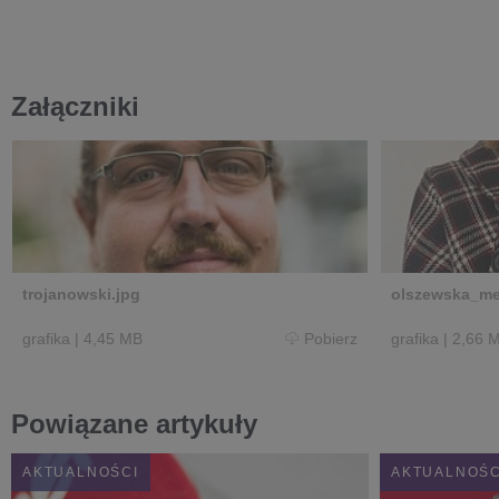
Załączniki
trojanowski.jpg
olszewska_me
grafika
|
4,45 MB
Pobierz
grafika
|
2,66 
Powiązane artykuły
AKTUALNOŚCI
AKTUALNOŚC