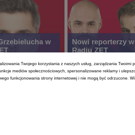
Grzebielucha w
Nowi reporterzy w
ZET
Radiu ZET
alizowania Twojego korzystania z naszych usług, zarządzania Twoimi p
 funkcje mediów społecznościowych, spersonalizowane reklamy i ulepsz
wego funkcjonowania strony internetowej i nie mogą być odrzucone. Więc