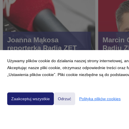
Joanna Mąkosa
Marcin 
reporterką Radia ZET
Radiu 
Używamy plików cookie do działania naszej strony internetowej, an
Akceptując nasze pliki cookie, otrzymasz odpowiednie treści oraz
„Ustawienia plików cookie”. Pliki cookie niezbędne są do podstawo
Zaakceptuj wszystkie
Odrzuć
Polityka plików cookies
Powered by