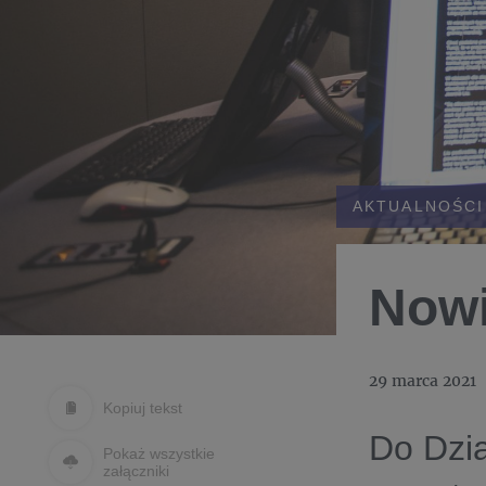
AKTUALNOŚCI
Nowi
29 marca 2021
Kopiuj tekst
Do Dzia
Pokaż wszystkie
załączniki