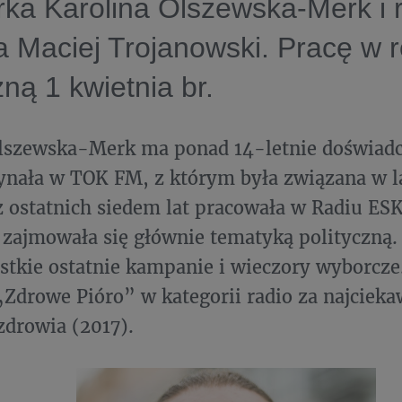
rka Karolina Olszewska-Merk i 
 Maciej Trojanowski. Pracę w r
ną 1 kwietnia br.
lszewska-Merk ma ponad 14-letnie doświadc
ynała w TOK FM, z którym była związana w 
z ostatnich siedem lat pracowała w Radiu ESK
 zajmowała się głównie tematyką polityczną.
stkie ostatnie kampanie i wieczory wyborcze.
Zdrowe Pióro” w kategorii radio za najcieka
zdrowia (2017).