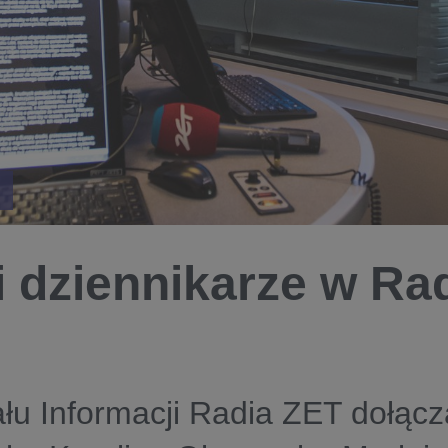
 dziennikarze w Ra
łu Informacji Radia ZET dołącz