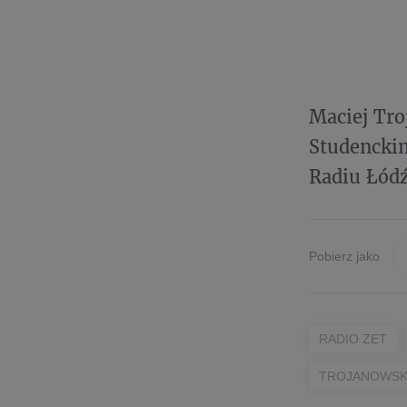
Maciej Tro
Studenckim
Radiu Łódź
Pobierz jako
RADIO ZET
TROJANOWSK