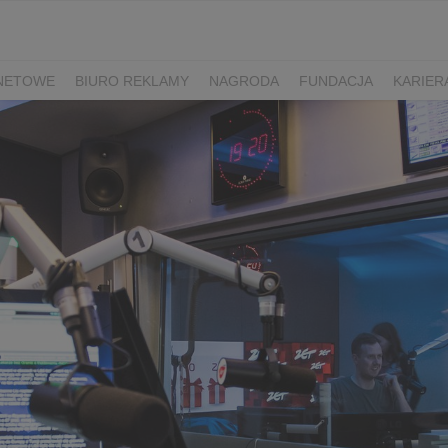
RNETOWE
BIURO REKLAMY
NAGRODA
FUNDACJA
KARIER