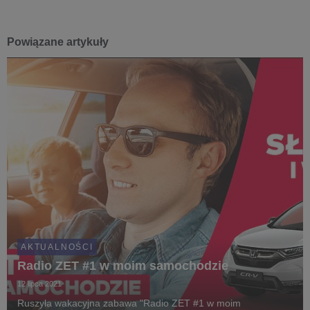
Powiązane artykuły
AKTUALNOŚCI
Radio ZET #1 w moim samochodzie
12 lipca 2021
Ruszyła wakacyjna zabawa "Radio ZET #1 w moim