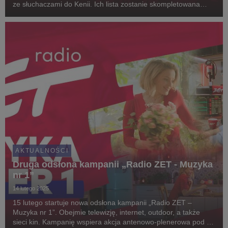
ze słuchaczami do Kenii. Ich lista zostanie skompletowana
podczas listopadowej akcji.
AKTUALNOŚCI
Druga odsłona kampanii „Radio ZET - Muzyka
nr 1”
14 lutego 2025
15 lutego startuje nowa odsłona kampanii „Radio ZET –
Muzyka nr 1”. Obejmie telewizję, internet, outdoor, a także
sieci kin. Kampanię wspiera akcja antenowo-plenerowa pod tą