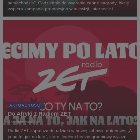
samochodzie". Codziennie do wygrania cenne nagrody. Akcję
wspiera kampania promocyjna w telewizji, internecie i
nośnikach reklamy zewnętrznej.
AKTUALNOŚCI
Do Afryki z Radiem ZET
29 października 2025
Radio ZET zaprasza do udziału w nowej zabawie antenowej „A
ja na to, jak na lato”, której finałem będzie grudniowy wyjazd