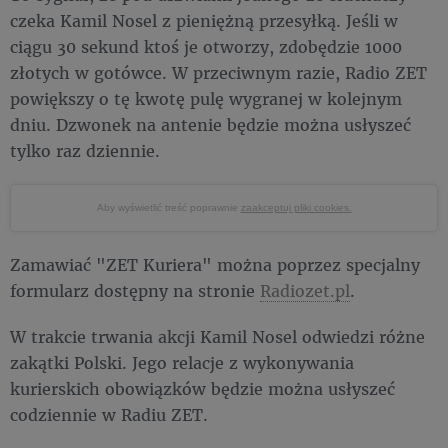
czeka Kamil Nosel z pieniężną przesyłką. Jeśli w
ciągu 30 sekund ktoś je otworzy, zdobędzie 1000
złotych w gotówce. W przeciwnym razie, Radio ZET
powiększy o tę kwotę pulę wygranej w kolejnym
dniu. Dzwonek na antenie będzie można usłyszeć
tylko raz dziennie.
Aby wyświetlić treść poprawnie
zaakceptuj pliki cookies.
Zamawiać "ZET Kuriera" można poprzez specjalny
formularz dostępny na stronie
Radiozet.pl
.
W trakcie trwania akcji Kamil Nosel odwiedzi różne
zakątki Polski. Jego relacje z wykonywania
kurierskich obowiązków będzie można usłyszeć
codziennie w Radiu ZET.