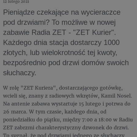
12 lutego 2021
Pieniądze czekające na wycieraczce
pod drzwiami? To możliwe w nowej
zabawie Radia ZET - "ZET Kurier".
Każdego dnia stacja dostarczy 1000
złotych, lub wielokrotność tej kwoty,
bezpośrednio pod drzwi domów swoich
słuchaczy.
W rolę "ZET Kuriera", dostarczającego gotówkę,
wcieli się, znany z radiowych wkrętów, Kamil Nosel.
Na antenie zabawa wystartuje 15 lutego i potrwa do
26 marca. W tym czasie, każdego dnia, od
poniedziałku do piątku, między 7:00 a 18:00 w Radiu
ZET zabrzmi charakterystyczny dzwonek do drzwi.
To sygnał, że pod drzwiami jednego ze słuchaczy