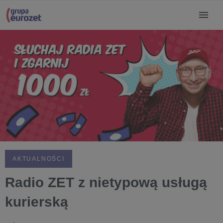
AKTUALNOŚCI
Radio ZET z nietypową usługą
kurierską