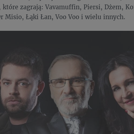
 które zagrają: Vavamuffin, Piersi, Dżem, Ko
r Misio, Łąki Łan, Voo Voo i wielu innych.