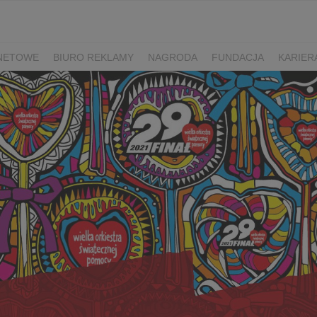
RNETOWE
BIURO REKLAMY
NAGRODA
FUNDACJA
KARIER