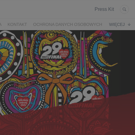
Press Kit
A
KONTAKT
OCHRONA DANYCH OSOBOWYCH
WIĘCEJ