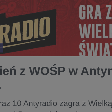
ień z WOŚP w Antyr
1
raz 10 Antyradio zagra z Wielką