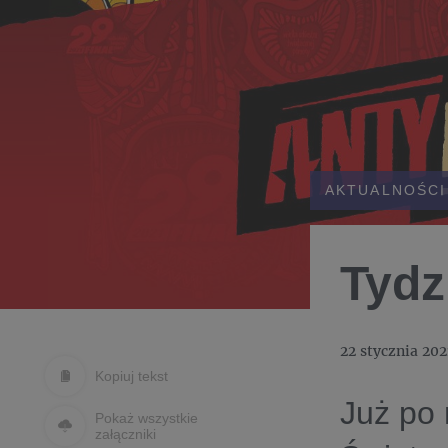
AKTUALNOŚCI
Tydz
22 stycznia 202
Kopiuj tekst
Już po 
Pokaż wszystkie
załączniki