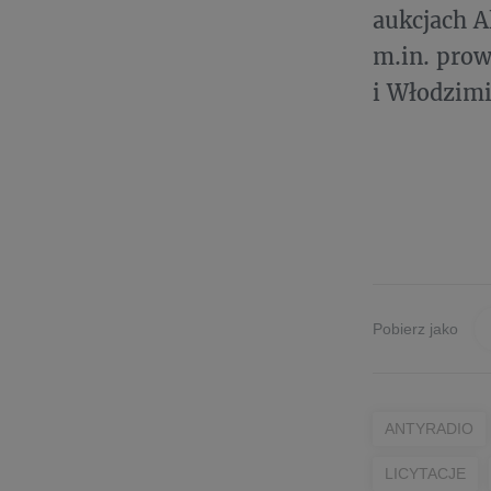
aukcjach A
m.in. prow
i Włodzim
Pobierz jako
ANTYRADIO
LICYTACJE