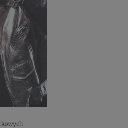
ątkowych