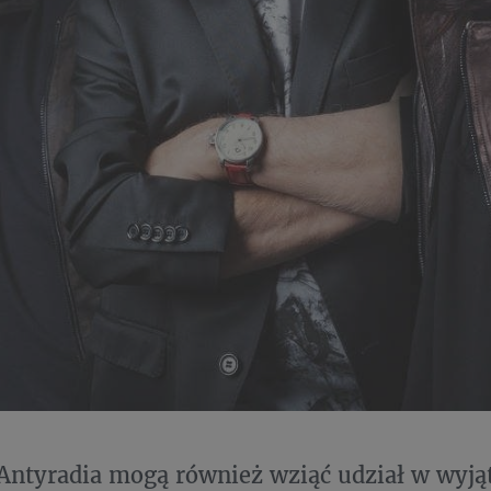
Antyradia mogą również wziąć udział w wyj