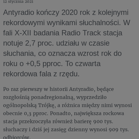
12 stycznia 2021
Antyradio kończy 2020 rok z kolejnymi
rekordowymi wynikami słuchalności. W
fali X-XII badania Radio Track stacja
notuje 2,7 proc. udziału w czasie
słuchania, co oznacza wzrost rok do
roku o +0,5 pproc. To czwarta
rekordowa fala z rzędu.
Po raz pierwszy w historii Antyradio, będące
rozgłośnią ponadregionalną, wyprzedziło
ogólnopolską Trójkę, a różnica między nimi wynosi
obecnie 0,3 pproc. Ponadto, największa rockowa
stacja przekroczyła również barierę 900 tys.
słuchaczy i dziś jej zasięg dzienny wynosi 909 tys.
odbiorców.