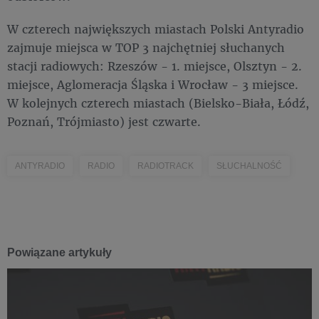
W czterech największych miastach Polski Antyradio
zajmuje miejsca w TOP 3 najchętniej słuchanych
stacji radiowych: Rzeszów - 1. miejsce, Olsztyn - 2.
miejsce, Aglomeracja Śląska i Wrocław - 3 miejsce.
W kolejnych czterech miastach (Bielsko-Biała, Łódź,
Poznań, Trójmiasto) jest czwarte.
ANTYRADIO
RADIO
RADIOTRACK
SŁUCHALNOŚĆ
Powiązane artykuły