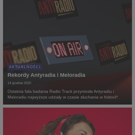
AKTUALNOŚCI
Rekordy Antyradia i Meloradia
14 grudnia 2020
Ostatnia fala badania Radio Track przyniosła Antyradiu i
Meloradiu najwyższe udziały w czasie słuchania w historii*.