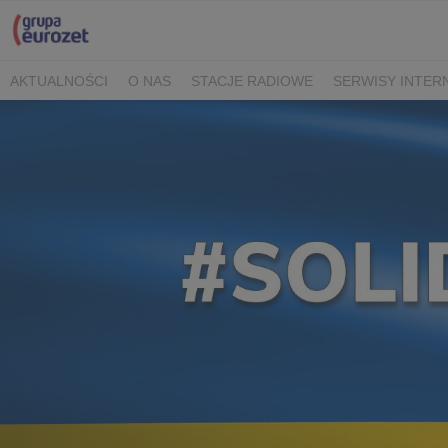
AKTUALNOŚCI
O NAS
STACJE RADIOWE
SERWISY INTE
POLITYKA PRYWATNOŚCI