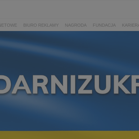
RNETOWE
BIURO REKLAMY
NAGRODA
FUNDACJA
KARIER