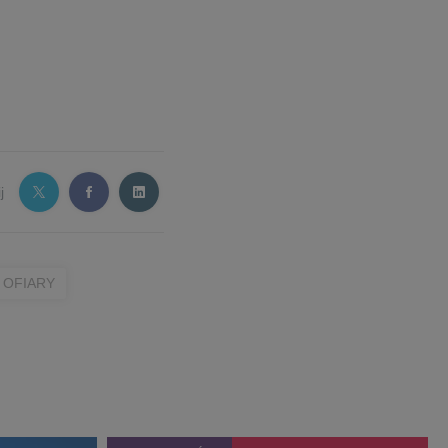
j
OFIARY