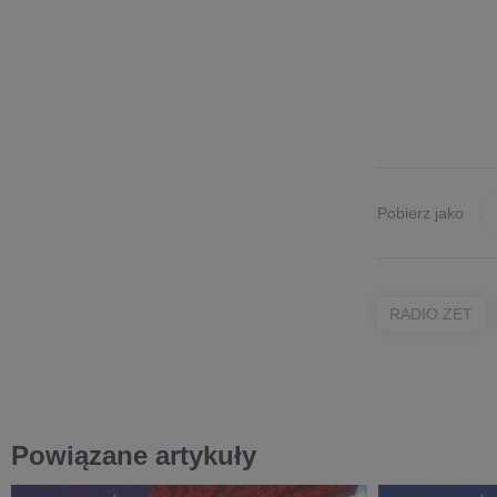
Pobierz jako
RADIO ZET
Powiązane artykuły