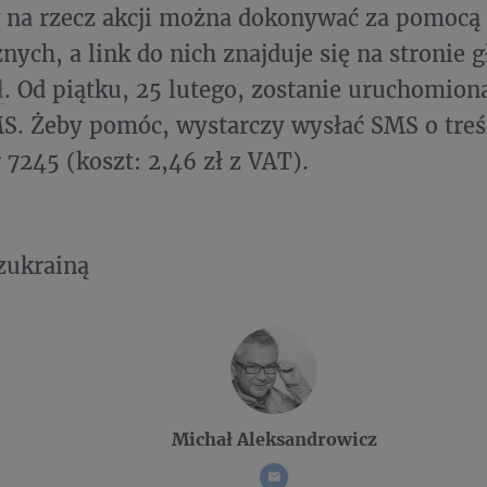
na rzecz akcji można dokonywać za pomocą 
znych, a link do nich znajduje się na stronie 
l
. Od piątku, 25 lutego, zostanie uruchomion
MS. Żeby pomóc, wystarczy wysłać SMS o tr
7245 (koszt: 2,46 zł z VAT).
zukrainą
Michał Aleksandrowicz