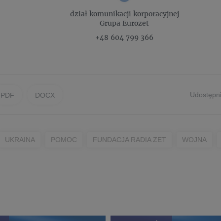
dział komunikacji korporacyjnej
Grupa Eurozet
+48 604 799 366
Udostępni
PDF
DOCX
UKRAINA
POMOC
FUNDACJA RADIA ZET
WOJNA